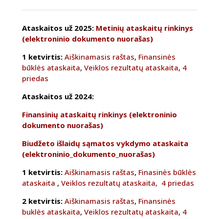
Ataskaitos už 2025:
Metinių ataskaitų rinkinys
(elektroninio dokumento nuorašas)
1 ketvirtis:
Aiškinamasis raštas
,
Finansinės
būklės ataskaita
,
Veiklos rezultatų ataskaita
,
4
priedas
Ataskaitos už 2024:
Finansinių ataskaitų rinkinys (elektroninio
dokumento nuorašas)
Biudžeto išlaidų sąmatos vykdymo ataskaita
(elektroninio_dokumento_nuorašas)
1 ketvirtis:
Aiškinamasis raštas
,
Finasinės būklės
ataskaita
,
Veiklos rezultatų ataskaita,
4 priedas
2 ketvirtis:
Aiškinamasis raštas
,
Finansinės
buklės ataskaita
,
Veiklos rezultatų ataskaita
,
4