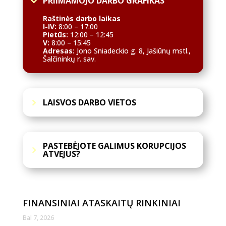
PRIIMAMOJO DARBO GRAFIKAS
Raštinės darbo laikas
I-IV:
8:00 – 17:00
Pietūs:
12:00 – 12:45
V:
8:00 – 15:45
Adresas:
Jono Sniadeckio g. 8, Jašiūnų mstl.,
Šalčininkų r. sav.
LAISVOS DARBO VIETOS
PASTEBĖJOTE GALIMUS KORUPCIJOS
ATVEJUS?
FINANSINIAI ATASKAITŲ RINKINIAI
Bal 7, 2026