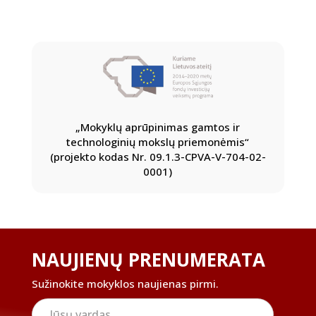
„Mokyklų aprūpinimas gamtos ir
technologinių mokslų priemonėmis“
(projekto kodas Nr. 09.1.3-CPVA-V-704-02-
0001)
NAUJIENŲ PRENUMERATA
Sužinokite mokyklos naujienas pirmi.
Jūsų