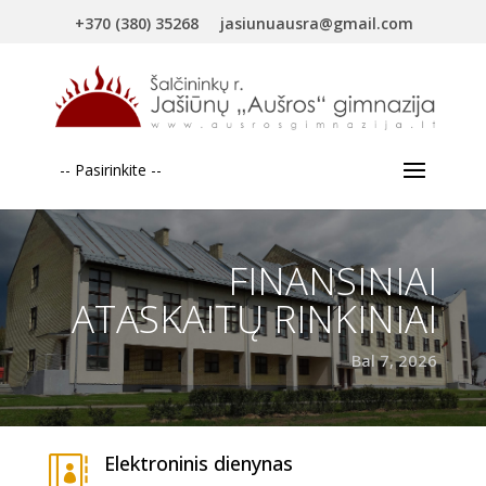
+370 (380) 35268
jasiunuausra@gmail.com
-- Pasirinkite --
FINANSINIAI
ATASKAITŲ RINKINIAI
Bal 7, 2026
Elektroninis dienynas
