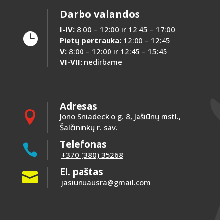
Darbo valandos
I-IV:
8:00 – 12:00 ir 12:45 – 17:00

Pietų pertrauka:
12:00 – 12:45
V:
8:00 – 12:00 ir 12:45 – 15:45
VI-VII:
nedirbame
Adresas

Jono Sniadeckio g. 8, Jašiūnų mstl.,
Šalčininkų r. sav.
Telefonas

+370 (380) 35268
El. paštas

jasiunuausra@gmail.com