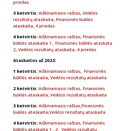
priedas
3 ketvirtis:
Aiškinamasis raštas
,
Veiklos
rezultatų ataskaita
,
Finansinės buklės
ataskaita
,
4 priedas
4 ketvirtis:
Aiškinamasis raštas
,
Finansinės
būklės ataskaita 1,
Finansinės būklės ataskata
2
,
Veiklos rezultatų ataskaita
,
4 priedas
Ataskaitos už 2023:
1 ketvirtis
:
Aiškinamasis raštas,
Finansinės
būklės ataskaita,
Veiklos rezultatų ataskaita
2 ketvirtis:
Aiškinamasis raštas,
Finansinės
buklės ataskaita,
Veiklos rezultatų ataskaita
3 ketvirtis:
Aiškinamasis raštas,
Finansinės
buklės ataskaita,
Veiklos rezultatų ataskaita
4 ketvirtis:
Aiškinamasis raštas,
Finansinės
būklės ataskaita 1
, 2,
Veiklos rezultatų