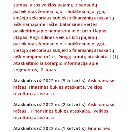
sumas,
Kitos veiklos pajamų ir sąnaudų
pateikimas žemesniojo ir aukštesniojo lygių
viešojo sektoriaus subjekto finansinių ataskaitų
aiškinamajame rašte,
balansinės vertės
pasikeitimąapie nematerialiojo turto 1lapas,
2lapas,
Pagrindinės veiklos kitų pajamų
pateikimas žemesniojo ir aukštesniojo lygių
viešojo sektoriaus subjekto finansinių ataskaitų
aiškinamjame rašte,
Pinigų srautų ataskaita 1 (1)
Ataskaitinio laikotarpio informacija apie
segmentus,
2 lapas.
Ataskaitos už 2022 m. (3 ketvirtis):
Aiškinamasis
raštas,
Finasinės būklės ataskaita,
Veiklos
rezultatų ataskaita
Ataskaitos už 2022 m. (2 ketvirtis):
Aiškinamasis
raštas ,
Finansinės būklės ataskaita,
Veiklos
rezultatų ataskaita
Ataskaitos už 2022 m. (1 ketvirtis):
Finansinės