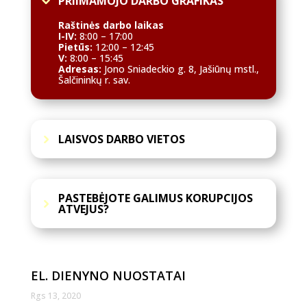
PRIIMAMOJO DARBO GRAFIKAS
Raštinės darbo laikas
I-IV:
8:00 – 17:00
Pietūs:
12:00 – 12:45
V:
8:00 – 15:45
Adresas:
Jono Sniadeckio g. 8, Jašiūnų mstl.,
Šalčininkų r. sav.
LAISVOS DARBO VIETOS
PASTEBĖJOTE GALIMUS KORUPCIJOS
ATVEJUS?
EL. DIENYNO NUOSTATAI
Rgs 13, 2020