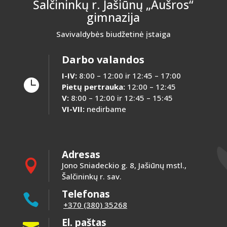
Šalčininkų r. Jašiūnų „Aušros“
gimnazija
Savivaldybės biudžetinė įstaiga
Darbo valandos
I-IV:
8:00 – 12:00 ir 12:45 – 17:00

Pietų pertrauka:
12:00 – 12:45
V:
8:00 – 12:00 ir 12:45 – 15:45
VI-VII:
nedirbame
Adresas

Jono Sniadeckio g. 8, Jašiūnų mstl.,
Šalčininkų r. sav.
Telefonas

+370 (380) 35268
El. paštas