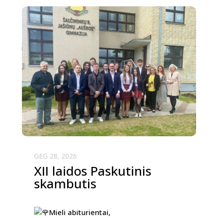
GEG 28, 2026
XII laidos Paskutinis
skambutis
Mieli abiturientai,