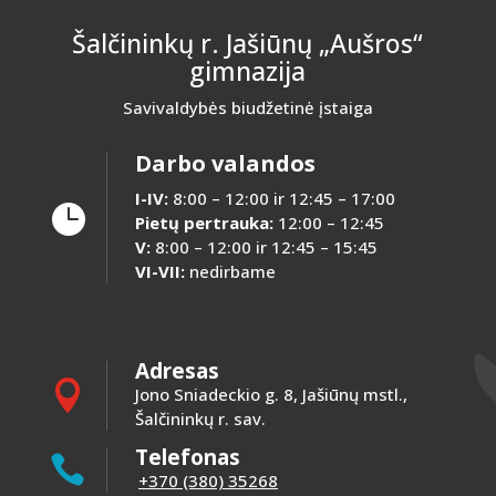
Šalčininkų r. Jašiūnų „Aušros“
gimnazija
Savivaldybės biudžetinė įstaiga
Darbo valandos
I-IV:
8:00 – 12:00 ir 12:45 – 17:00

Pietų pertrauka:
12:00 – 12:45
V:
8:00 – 12:00 ir 12:45 – 15:45
VI-VII:
nedirbame
Adresas

Jono Sniadeckio g. 8, Jašiūnų mstl.,
Šalčininkų r. sav.
Telefonas

+370 (380) 35268