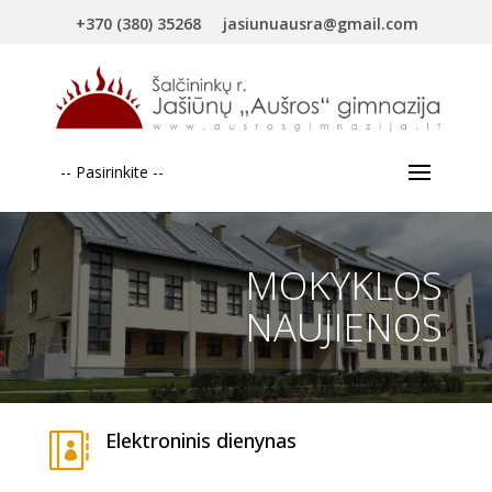
+370 (380) 35268
jasiunuausra@gmail.com
-- Pasirinkite --
MOKYKLOS
NAUJIENOS
Elektroninis dienynas
