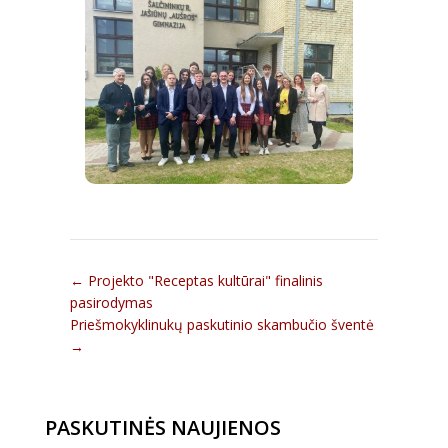
←
Projekto "Receptas kultūrai" finalinis
pasirodymas
Priešmokyklinukų paskutinio skambučio šventė
→
PASKUTINĖS NAUJIENOS