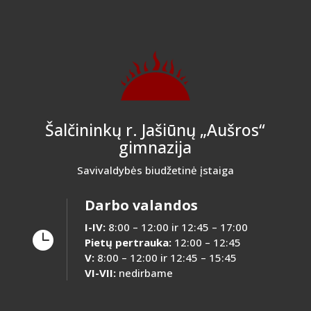
Šalčininkų r. Jašiūnų „Aušros“
gimnazija
Savivaldybės biudžetinė įstaiga
Darbo valandos
I-IV:
8:00 – 12:00 ir 12:45 – 17:00

Pietų pertrauka:
12:00 – 12:45
V:
8:00 – 12:00 ir 12:45 – 15:45
VI-VII:
nedirbame