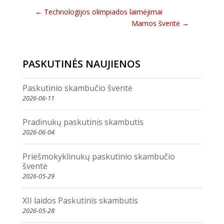
←
Technologijos olimpiados laimėjimai
Mamos šventė
→
PASKUTINĖS NAUJIENOS
Paskutinio skambučio šventė
2026-06-11
Pradinukų paskutinis skambutis
2026-06-04
Priešmokyklinukų paskutinio skambučio
šventė
2026-05-29
XII laidos Paskutinis skambutis
2026-05-28