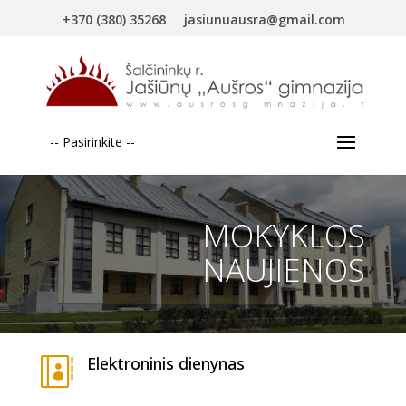
+370 (380) 35268
jasiunuausra@gmail.com
-- Pasirinkite --
MOKYKLOS
NAUJIENOS
Elektroninis dienynas
