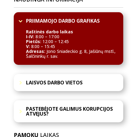
PRIIMAMOJO DARBO GRAFIKAS
Raštinės darbo laikas
I-IV:
8:00 – 17:00
Pietūs:
12:00 – 12:45
V:
8:00 – 15:45
Adresas:
Jono Sniadeckio g. 8, Jašiūnų mstl.,
Šalčininkų r. sav.
LAISVOS DARBO VIETOS
PASTEBĖJOTE GALIMUS KORUPCIJOS
ATVEJUS?
PAMOKŲ
LAIKAS