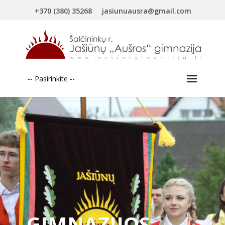
+370 (380) 35268
jasiunuausra@gmail.com
-- Pasirinkite --
GIMNAZIJOS