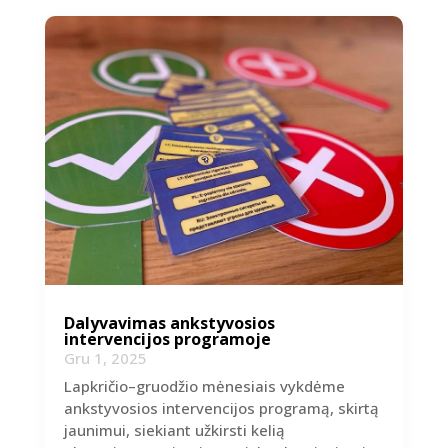
Dalyvavimas ankstyvosios
intervencijos programoje
Gru 1, 2025
Lapkričio–gruodžio mėnesiais vykdėme
ankstyvosios intervencijos programą, skirtą
jaunimui, siekiant užkirsti kelią