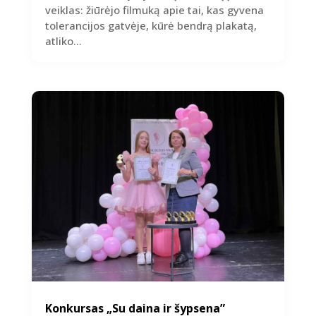
veiklas: žiūrėjo filmuką apie tai, kas gyvena
tolerancijos gatvėje, kūrė bendrą plakatą,
atliko...
Konkursas „Su daina ir šypsena”