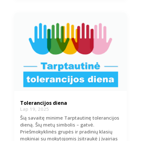
Tolerancijos diena
Lap 19, 2025
Šią savaitę minime Tarptautinę tolerancijos
dieną. Šių metų simbolis – gatvė.
Priešmokyklinės grupės ir pradinių klasių
mokiniai su mokytojomis įsitraukė į įvairias