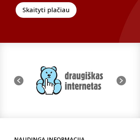
Skaityti plačiau
NAUDINGA INFORMACIJA