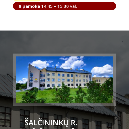
8 pamoka
14.45 – 15.30 val.
ŠALČININKŲ R.