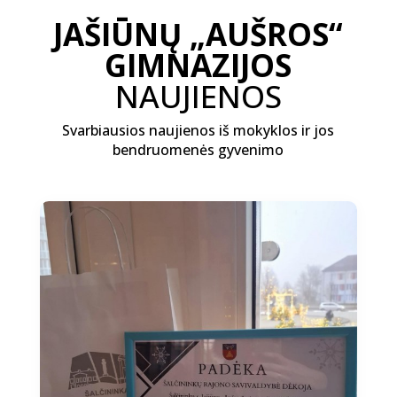
JAŠIŪNŲ „AUŠROS“
GIMNAZIJOS
NAUJIENOS
Svarbiausios naujienos iš mokyklos ir jos
bendruomenės gyvenimo