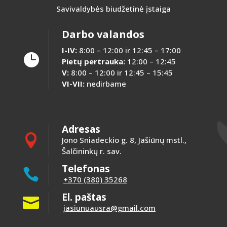
Savivaldybės biudžetinė įstaiga
Darbo valandos
I-IV:
8:00 – 12:00 ir 12:45 – 17:00

Pietų pertrauka:
12:00 – 12:45
V:
8:00 – 12:00 ir 12:45 – 15:45
VI-VII:
nedirbame
Adresas

Jono Sniadeckio g. 8, Jašiūnų mstl.,
Šalčininkų r. sav.
Telefonas

+370 (380) 35268
El. paštas

jasiunuausra@gmail.com